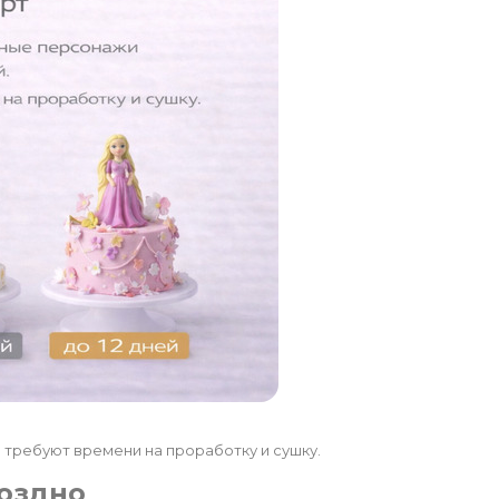
а требуют времени на проработку и сушку.
поздно