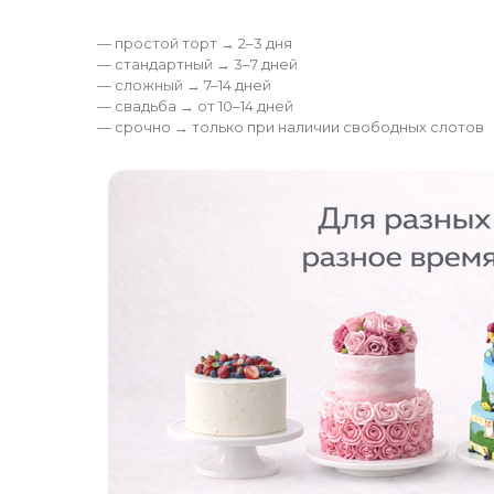
— простой торт → 2–3 дня
— стандартный → 3–7 дней
— сложный → 7–14 дней
— свадьба → от 10–14 дней
— срочно → только при наличии свободных слотов