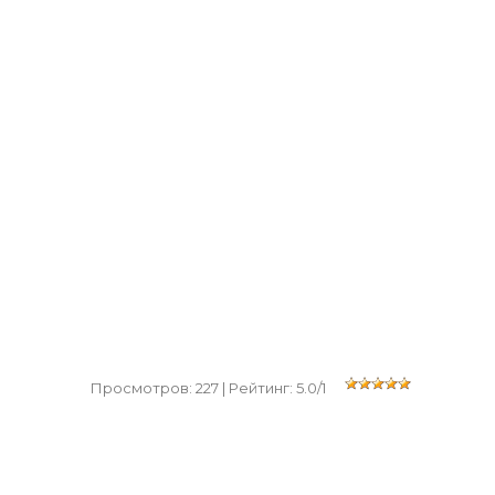
Просмотров
:
227
|
Рейтинг
:
5.0
/
1