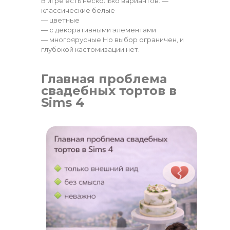
В игре есть несколько вариантов: —
классические белые
— цветные
— с декоративными элементами
— многоярусные Но выбор ограничен, и
глубокой кастомизации нет.
Главная проблема
свадебных тортов в
Sims 4