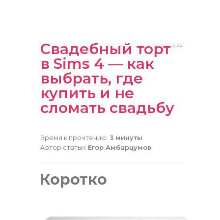
Свадебный торт
14:44
в Sims 4 — как
выбрать, где
купить и не
сломать свадьбу
Время к прочтению:
3 минуты
Автор статьи:
Егор Амбарцумов
Короткo