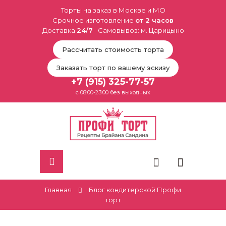
Торты на заказ в Москве и МО
Срочное изготовление
от 2 часов
Доставка
24/7
Самовывоз: м. Царицыно
Рассчитать стоимость торта
Заказать торт по вашему эскизу
+7 (915) 325-77-57
с 08:00-23:00 без выходных
Главная
Блог кондитерской Профи
торт