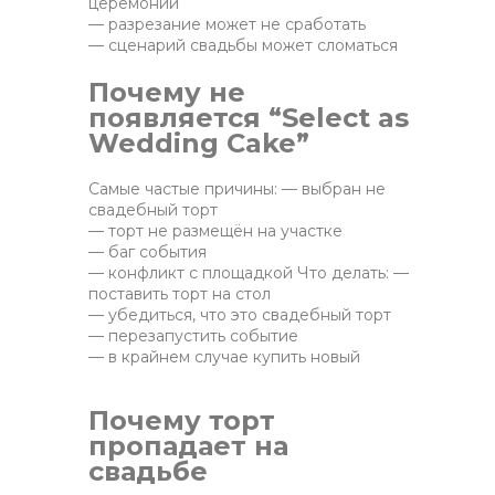
церемонии
— разрезание может не сработать
— сценарий свадьбы может сломаться
Почему не
появляется “Select as
Wedding Cake”
Самые частые причины: — выбран не
свадебный торт
— торт не размещён на участке
— баг события
— конфликт с площадкой Что делать: —
поставить торт на стол
— убедиться, что это свадебный торт
— перезапустить событие
— в крайнем случае купить новый
Почему торт
пропадает на
свадьбе