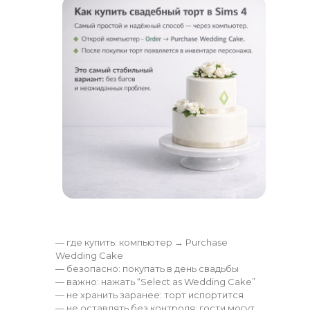
— где купить: компьютер → Purchase
Wedding Cake
— безопасно: покупать в день свадьбы
— важно: нажать “Select as Wedding Cake”
— не хранить заранее: торт испортится
— не оставлять без контроля: гости могут