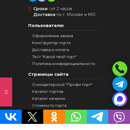
Сроки :
от 2 часов
Доставка
по г. Москве и МО
Пользователю
Оформление заказа
Конструктор торта
Доставка и оплата
Тест "Какой твой торт"
Политика конфиденциальности
Страницы сайта
О кондитерской "Профи торт"
Каталог тортов
Каталог начинок
Стоимость торта
Блог
Copyright
ПРОФИ ТОРТ
© 2026.