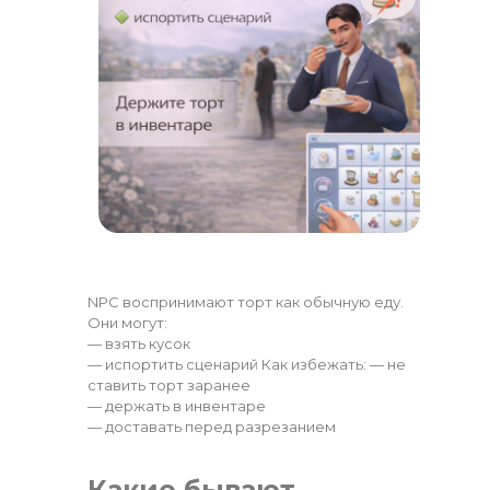
NPC воспринимают торт как обычную еду.
Они могут:
— взять кусок
— испортить сценарий Как избежать: — не
ставить торт заранее
— держать в инвентаре
— доставать перед разрезанием
Какие бывают