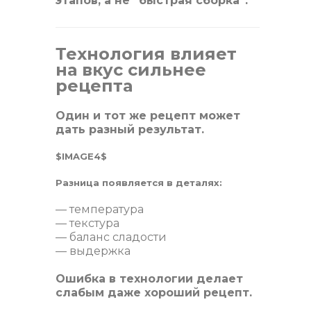
этапов, а не “быстрая сборка”.
Технология влияет
на вкус сильнее
рецепта
Один и тот же рецепт может
дать разный результат.
$IMAGE4$
Разница появляется в деталях:
— температура
— текстура
— баланс сладости
— выдержка
Ошибка в технологии делает
слабым даже хороший рецепт.