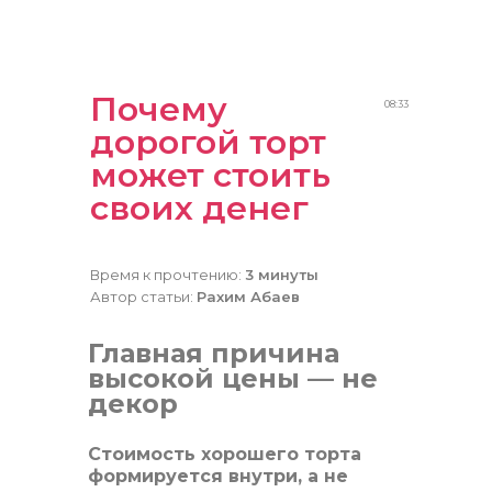
Почему
08:33
дорогой торт
может стоить
своих денег
Время к прочтению:
3 минуты
Автор статьи:
Рахим Абаев
Главная причина
высокой цены — не
декор
Стоимость хорошего торта
формируется внутри, а не