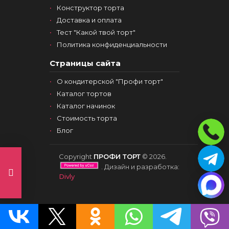
Конструктор торта
Доставка и оплата
Тест "Какой твой торт"
Политика конфиденциальности
Страницы сайта
О кондитерской "Профи торт"
Каталог тортов
Каталог начинок
Стоимость торта
Блог
Copyright
ПРОФИ ТОРТ
© 2026.
. Дизайн и разработка:
Divly