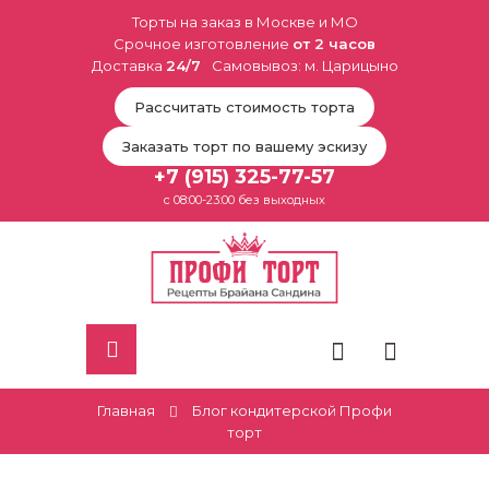
Торты на заказ в Москве и МО
Срочное изготовление
от 2 часов
Доставка
24/7
Самовывоз: м. Царицыно
Рассчитать стоимость торта
Заказать торт по вашему эскизу
+7 (915) 325-77-57
с 08:00-23:00 без выходных
Главная
Блог кондитерской Профи
торт