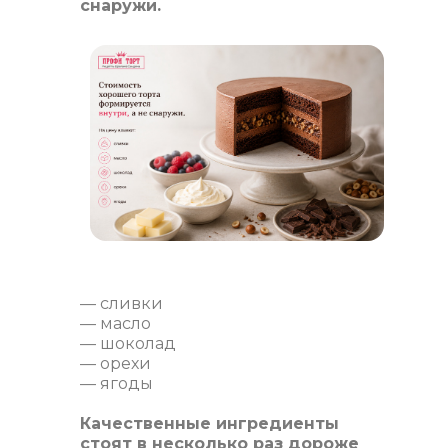
снаружи.
— сливки
— масло
— шоколад
— орехи
— ягоды
Качественные ингредиенты
стоят в несколько раз дороже