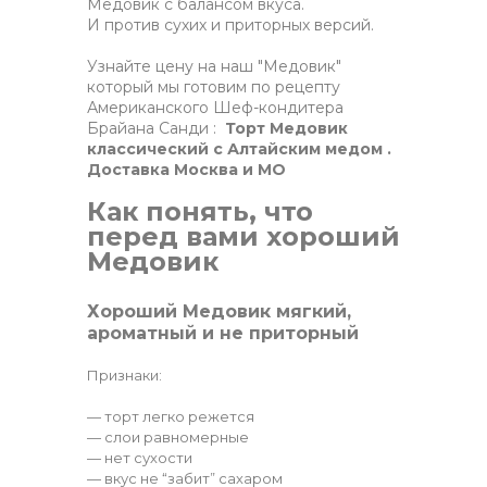
Медовик с балансом вкуса.
И против сухих и приторных версий.
Узнайте цену на наш "Медовик"
который мы готовим по рецепту
Американского Шеф-кондитера
Брайана Санди :
Торт Медовик
классический с Алтайским медом .
Доставка Москва и МО
Как понять, что
перед вами хороший
Медовик
Хороший Медовик мягкий,
ароматный и не приторный
Признаки:
— торт легко режется
— слои равномерные
— нет сухости
— вкус не “забит” сахаром