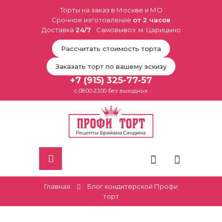
Торты на заказ в Москве и МО
Срочное изготовление
от 2 часов
Доставка
24/7
Самовывоз: м. Царицыно
Рассчитать стоимость торта
Заказать торт по вашему эскизу
+7 (915) 325-77-57
с 08:00-23:00 без выходных
Главная
Блог кондитерской Профи
торт