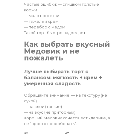
Частые ошибки: — слишком толстые
коржи
— мало пропитки
— тяжёлый крем
— перебор с мёдом
Такой торт быстро надоедает.
Как выбрать вкусный
Медовик и не
пожалеть
Лучше выбирать торт с
балансом: мягкость + крем +
умеренная сладость
Обращайте внимание: — на текстуру (не
сухой)
— на слои (тонкие)
— на вкус (не приторный)
Хороший Медовик хочется есть дальше, а
не “просто попробовать”.