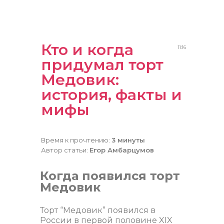
Кто и когда
11:16
придумал торт
Медовик:
история, факты и
мифы
Время к прочтению:
3 минуты
Автор статьи:
Егор Амбарцумов
Когда появился торт
Медовик
Торт “Медовик” появился в
России в первой половине XIX