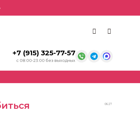
о
+7 (915) 325-77-57
с 08:00-23:00 без выходных
биться
06:27