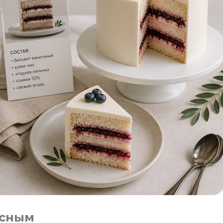
усным