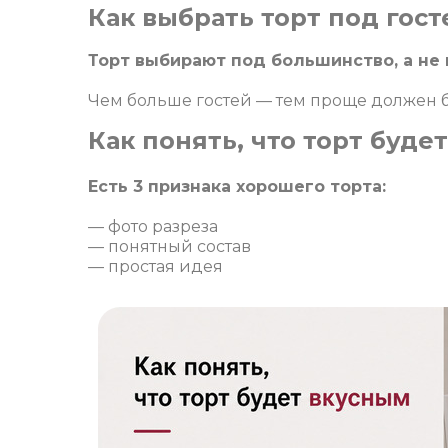
Как выбрать торт под гост
Торт выбирают под большинство, а не 
Чем больше гостей — тем проще должен б
Как понять, что торт буде
Есть 3 признака хорошего торта:
— фото разреза
— понятный состав
— простая идея