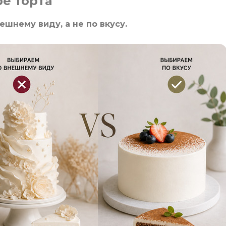
е торта
шнему виду, а не по вкусу.