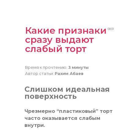
Какие признаки
08:01
сразу выдают
слабый торт
Время к прочтению:
3 минуты
Автор статьи:
Рахим Абаев
Слишком идеальная
поверхность
Чрезмерно “пластиковый” торт
часто оказывается слабым
внутри.