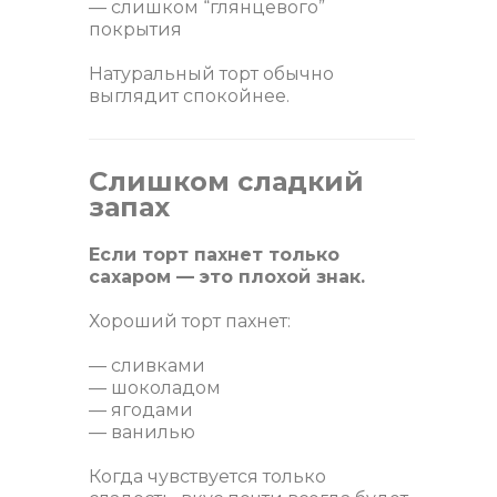
— слишком “глянцевого”
покрытия
Натуральный торт обычно
выглядит спокойнее.
Слишком сладкий
запах
Если торт пахнет только
сахаром — это плохой знак.
Хороший торт пахнет:
— сливками
— шоколадом
— ягодами
— ванилью
Когда чувствуется только