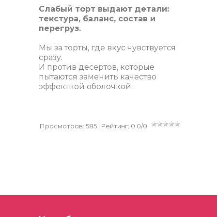
Слабый торт выдают детали:
текстура, баланс, состав и
перегруз.
Мы за торты, где вкус чувствуется
сразу.
И против десертов, которые
пытаются заменить качество
эффектной оболочкой.
Просмотров
:
585
|
Рейтинг
:
0.0
/
0