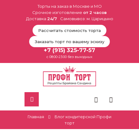
Торты на заказ в Москве и МО
Срочное изготовление
от 2 часов
Доставка
24/7
Самовывоз: м. Царицыно
Рассчитать стоимость торта
Заказать торт по вашему эскизу
+7 (915) 325-77-57
с 08:00-23:00 без выходных
Главная
Блог кондитерской Профи
торт