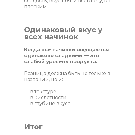
сладость, вкус почти всегда будет
плоским.
Одинаковый вкус у
всех начинок
Когда все начинки ощущаются
одинаково сладкими — это
слабый уровень продукта.
Разница должна быть не только в
названии, но и:
— в текстуре
— в кислотности
— в глубине вкуса
Итог